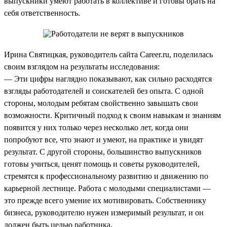
выпускники умеют работать в коллективе и готовы брать на
себя ответственность.
Ирина Святицкая, руководитель сайта Career.ru, поделилась
своим взглядом на результаты исследования:
— Эти цифры наглядно показывают, как сильно расходятся
взгляды работодателей и соискателей без опыта. С одной
стороны, молодым ребятам свойственно завышать свои
возможности. Критичный подход к своим навыкам и знаниям
появится у них только через несколько лет, когда они
попробуют все, что знают и умеют, на практике и увидят
результат. С другой стороны, большинство выпускников
готовы учиться, ценят помощь и советы руководителей,
стремятся к профессиональному развитию и движению по
карьерной лестнице. Работа с молодыми специалистами —
это прежде всего умение их мотивировать. Собственнику
бизнеса, руководителю нужен измеримый результат, и он
должен быть целью работника.