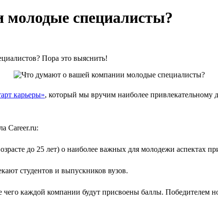
и молодые специалисты?
ециалистов? Пора это выяснить!
арт карьеры»
, который мы вручим наиболее привлекательному д
а Career.ru:
зрасте до 25 лет) о наиболее важных для молодежи аспектах пр
екают студентов и выпускников вузов.
ле чего каждой компании будут присвоены баллы. Победителем н