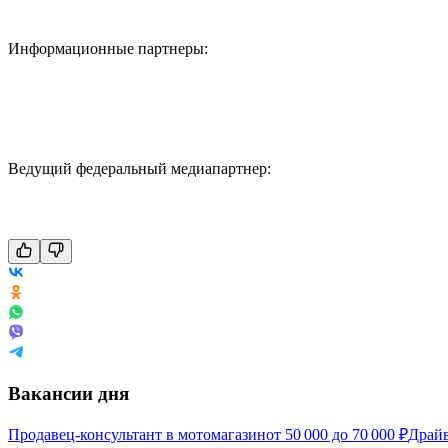
Информационные партнеры:
Ведущий федеральный медиапартнер:
Вакансии дня
Продавец-консультант в мотомагазин
от
50 000
до
70 000
₽
Драйв