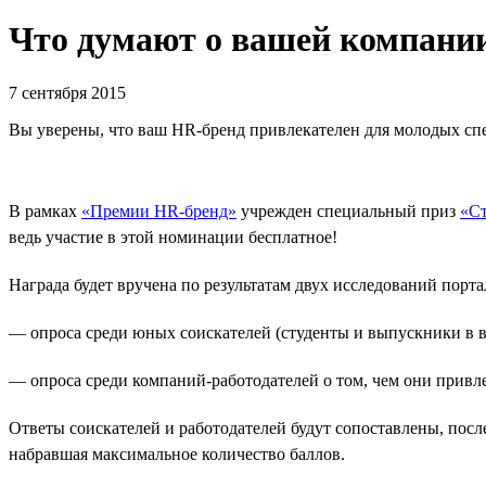
Что думают о вашей компани
7 сентября 2015
Вы уверены, что ваш HR-бренд привлекателен для молодых сп
В рамках
«Премии HR-бренд»
учрежден специальный приз
«Ст
ведь участие в этой номинации бесплатное!
Награда будет вручена по результатам двух исследований портал
— опроса среди юных соискателей (студенты и выпускники в во
— опроса среди компаний-работодателей о том, чем они привл
Ответы соискателей и работодателей будут сопоставлены, пос
набравшая максимальное количество баллов.