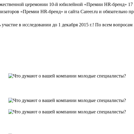
ржественной церемонии 10-й юбилейной «Премии HR-бренд» 17 
изаторов «Премии HR-бренд» и сайта Career.ru и обязательно п
участие в исследовании до 1 декабря 2015 г.! По всем вопроса