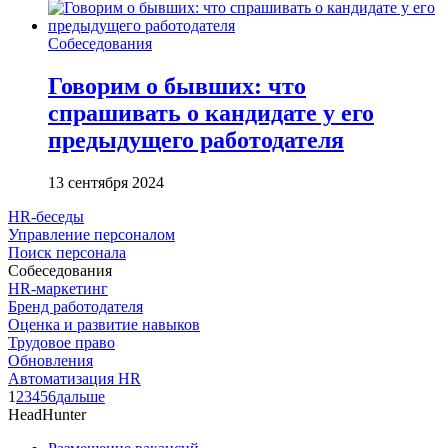
Собеседования
Говорим о бывших: что
спрашивать о кандидате у его
предыдущего работодателя
13 сентября 2024
HR-беседы
Управление персоналом
Поиск персонала
Собеседования
HR-маркетинг
Бренд работодателя
Оценка и развитие навыков
Трудовое право
Обновления
Автоматизация HR
1
2
3
4
5
6
дальше
HeadHunter