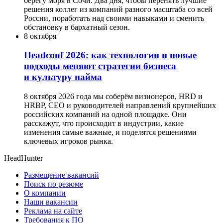
берегу моря в Сочи. Два дня, чтобы перенять лучшие
решения коллег из компаний разного масштаба со всей
России, поработать над своими навыками и сменить
обстановку в бархатный сезон.
8 октября
Headсonf 2026: как технологии и новые
подходы меняют стратегии бизнеса
и культуру найма
8 октября 2026 года мы соберём визионеров, HRD и
HRBP, СЕО и руководителей направлений крупнейших
российских компаний на одной площадке. Они
расскажут, что происходит в индустрии, какие
изменения самые важные, и поделятся решениями
ключевых игроков рынка.
HeadHunter
Размещение вакансий
Поиск по резюме
О компании
Наши вакансии
Реклама на сайте
Требования к ПО