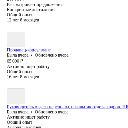
Рассматривает предложения
Конкретные достижения
Общий опыт
12
лет
8
месяцев
Продавец-консультант
Была
вчера
•
Обновлено
вчера
65 000
₽
Активно ищет работу
Общий опыт
16
лет
8
месяцев
Руководитель отдела персонала, начальник отдела кадров, HR 
Была
вчера
•
Обновлено
вчера
Активно ищет работу
Общий опыт
23
года
5
месяцев