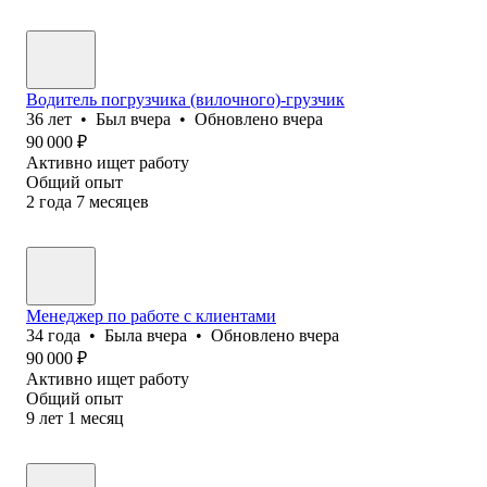
Водитель погрузчика (вилочного)-грузчик
36
лет
•
Был
вчера
•
Обновлено
вчера
90 000
₽
Активно ищет работу
Общий опыт
2
года
7
месяцев
Менеджер по работе с клиентами
34
года
•
Была
вчера
•
Обновлено
вчера
90 000
₽
Активно ищет работу
Общий опыт
9
лет
1
месяц