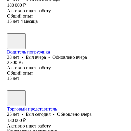
180 000
₽
Активно ищет работу
Общий опыт
15
лет
4
месяца
Водитель погрузчика
38
лет
•
Был
вчера
•
Обновлено
вчера
2 300
Br
Активно ищет работу
Общий опыт
15
лет
Торговый представитель
25
лет
•
Был
сегодня
•
Обновлено
вчера
130 000
₽
Активно ищет работу