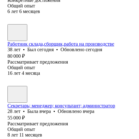
Конкретные достижения
Общий опыт
6
лет
6
месяцев
Работник склада,сборщик,работа на производстве
38
лет
•
Был
сегодня
•
Обновлено
сегодня
80 000
₽
Рассматривает предложения
Общий опыт
16
лет
4
месяца
Секретарь; менеджер; консультант; администратор
28
лет
•
Была
вчера
•
Обновлено
вчера
55 000
₽
Рассматривает предложения
Общий опыт
8
лет
11
месяцев