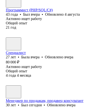
Программист (PHP/SQL/C#)
43
года
•
Был
вчера
•
Обновлено
4 августа
Активно ищет работу
Общий опыт
21
год
Специалист
27
лет
•
Была
вчера
•
Обновлено
вчера
80 000
₽
Активно ищет работу
Общий опыт
4
года
4
месяца
Менеджер по продажам, продавец консультант
30
лет
•
Был
сегодня
•
Обновлено
вчера