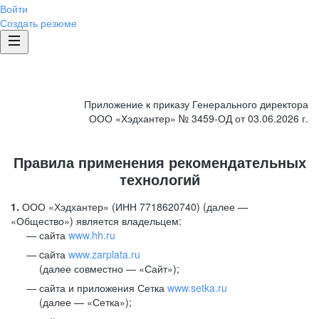
Войти
Создать резюме
Приложение к приказу Генерального директора
ООО «Хэдхантер» № 3459-ОД от 03.06.2026 г.
Правила применения рекомендательных
технологий
1.
ООО «Хэдхантер» (ИНН 7718620740) (далее —
«Общество») является владельцем:
сайта
www.hh.ru
cайта
www.zarplata.ru
(далее совместно — «Сайт»);
сайта и приложения Сетка
www.setka.ru
(далее — «Сетка»);